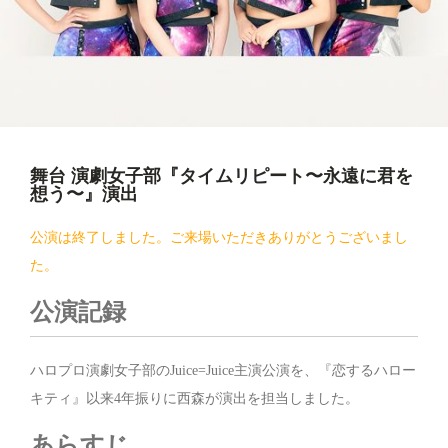
舞台 演劇女子部『タイムリピート〜永遠に君を
想う〜』演出
公演は終了しました。ご来場いただきありがとうございまし
た。
公演記録
ハロプロ演劇女子部のJuice=Juice主演公演を、『恋するハロー
キティ』以来4年振りに西森が演出を担当しました。
あらすじ