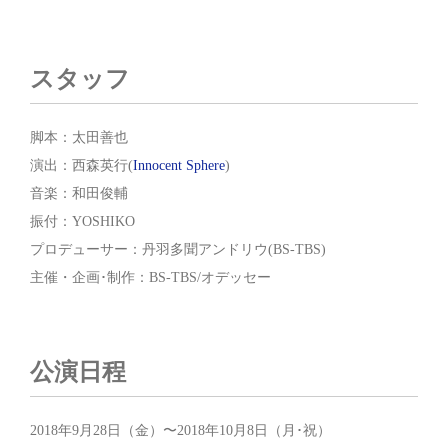
スタッフ
脚本：太田善也
演出：西森英行(
Innocent Sphere
)
音楽：和田俊輔
振付：YOSHIKO
プロデューサー：丹羽多聞アンドリウ(BS-TBS)
主催・企画･制作：BS-TBS/オデッセー
公演日程
2018年9月28日（金）〜2018年10月8日（月･祝）