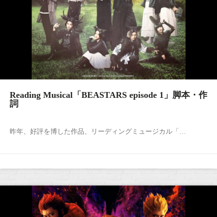
Reading Musical「BEASTARS episode 1」脚本・作
詞
昨年、好評を博した作品、リーディングミュージカル「…