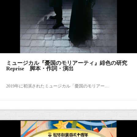
ミュージカル『憂国のモリアーティ』緋色の研究
Reprise 脚本・作詞・演出
2019年に初演されたミュージカル「憂国のモリアー…