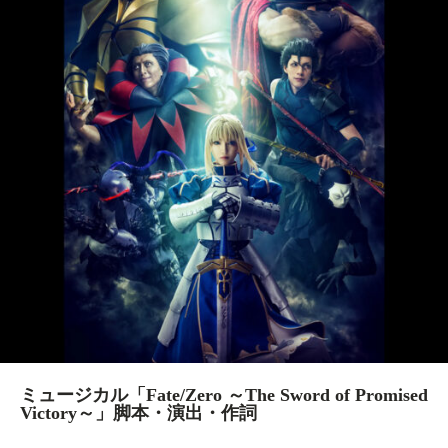
ミュージカル「Fate/Zero ～The Sword of Promised
Victory～」脚本・演出・作詞