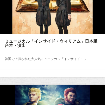
ミュージカル「インサイド・ウィリアム」日本版
台本・演出
韓国で上演された大人気ミュージカル「インサイド・ウ…