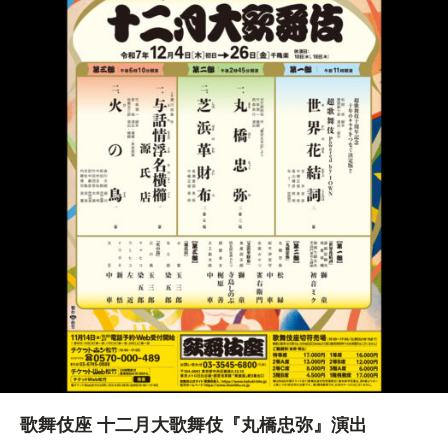
歌舞伎座 十二月大歌舞伎『丸橋忠弥』演出