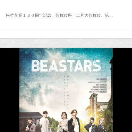
松竹創業１３０周年記念、歌舞伎座十二月大歌舞伎、第…