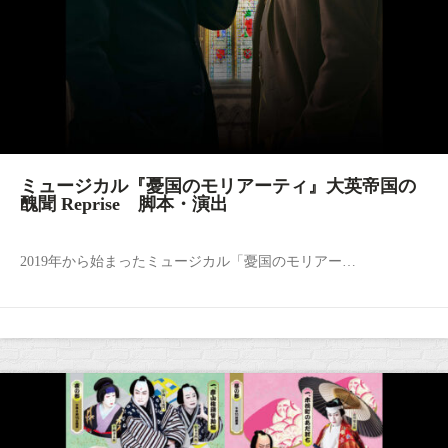
ミュージカル『憂国のモリアーティ』大英帝国の
醜聞 Reprise 脚本・演出
2019年から始まったミュージカル「憂国のモリアー…