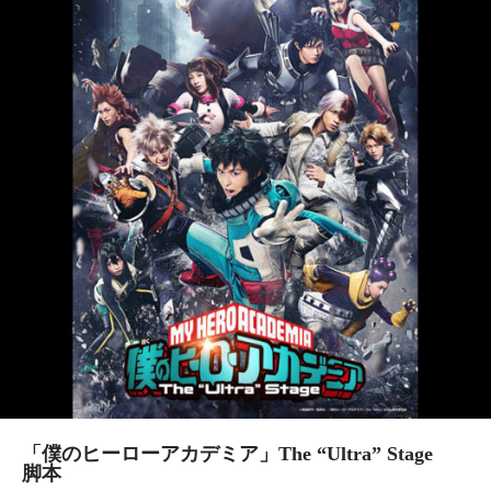
「僕のヒーローアカデミア」The “Ultra” Stage
脚本