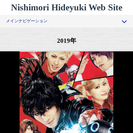
コ
Nishimori Hideyuki Web Site
ン
テ
メインナビゲーション
ン
ツ
過去作品
へ
2019年
ス
経歴
キ
ッ
俳優向けワークショップ
プ
一般向けワークショップ
コラム
お問い合わせ