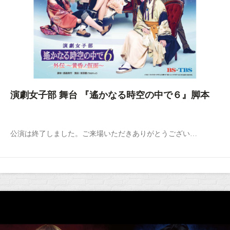
演劇女子部 舞台 『遙かなる時空の中で６』脚本
公演は終了しました。ご来場いただきありがとうござい…