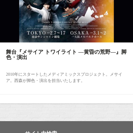
舞台『メサイア トワイライト ―黄昏の荒野―』脚
色・演出
2010年にスタートしたメディアミックスプロジェクト。メサイ
ア。西森が脚色・演出を担当いたします。