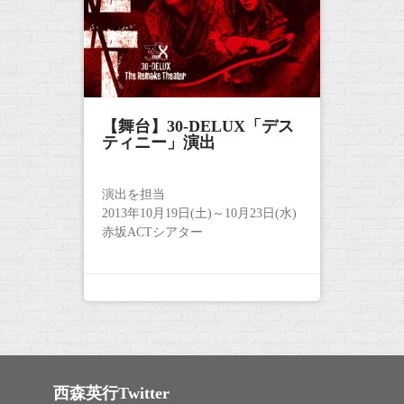
【舞台】30-DELUX「デス
ティニー」演出
演出を担当
2013年10月19日(土)～10月23日(水)
赤坂ACTシアター
西森英行Twitter